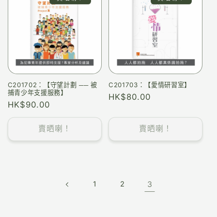
C201702：【守望計劃 ── 被
C201703：【愛情研習室】
捕青少年支援服務】
HK$80.00
HK$90.00
賣晒喇！
賣晒喇！
1
2
3