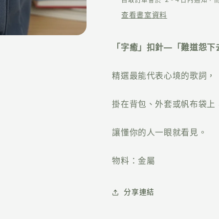
查看書室資料
「字癒」扣針—「難道怨下
精選最能代表心境的歌詞，
掛在背包、外套或帆布袋上
讓懂你的人一眼就看見。
物料：金屬
分享連結