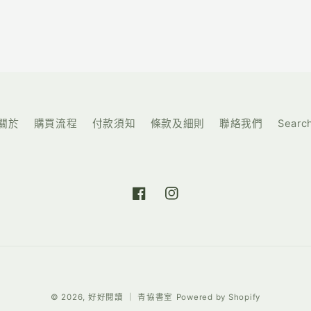
關於
購買流程
付款須知
條款及細則
聯絡我們
Searc
https://www.facebook.com/hohor
https://www.instagram.com
付
© 2026,
好好閱讀 ｜ 青協書室
Powered by Shopify
款