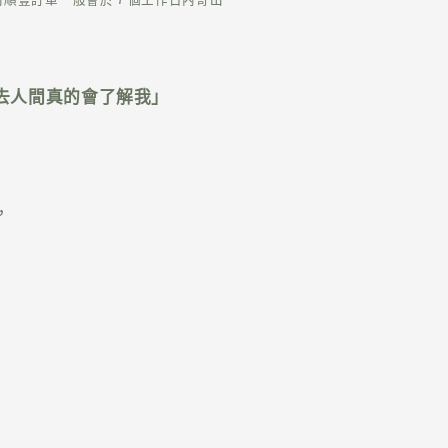
去人間真的會了解我」
，