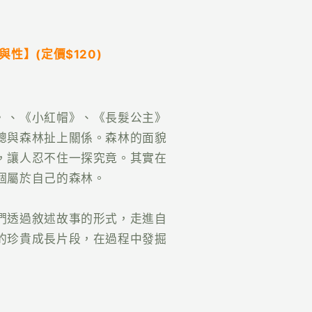
性】(定價$120)
》、《小紅帽》、《長髮公主》
總與森林扯上關係。森林的面貌
，讓人忍不住一探究竟。其實在
個屬於自己的森林。
們透過敘述故事的形式，走進自
的珍貴成長片段，在過程中發掘