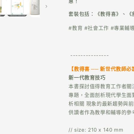
惠！
套裝包括：《教得喜》、《
#
教育 #社會工作 #專業輔
---------------
【教得喜 ── 新世代教師必讀
新一代教育技巧
本書探討值得教育工作者關
專題，全面剖析現代學生面
析相關 現象的最新趨勢與
供讀者作為教學和輔導的參
// size: 210 x 140 mm