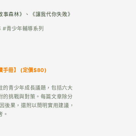
敘事森林》、《讓我代你失敗》
導 #青少年輔導系列
手冊】 (定價$80)
注的青少年成長議題，包括六大
對的挑戰與對策。每篇文章除分
前因後果，還附以簡明實用建議，
考。