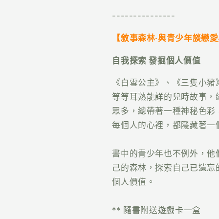
---------------
【敘事森林‧與青少年談戀愛與
自我探索 發掘個人價值
《白雪公主》、《三隻小豬
等等耳熟能詳的兒時故事，
眾多，總帶著一種神秘色彩
每個人的心裡，都隱藏著一
書中的青少年也不例外，他
己的森林，探索自己已遺忘
個人價值。
** 隨書附送遊戲卡一盒