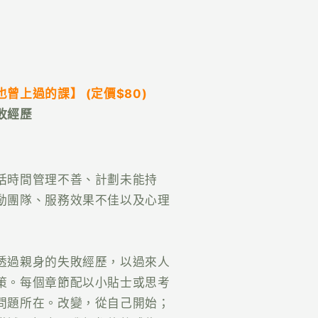
也曾上過的課
】 (定價$80)
敗經歷
括時間管理不善、計劃未能持
動團隊、服務效果不佳以及心理
透過親身的失敗經歷，以過來人
策。每個章節配以小貼士或思考
問題所在。改變，從自己開始；