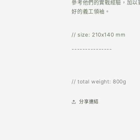
參考他們的實戰經驗，加以
好的義工領袖。
// size: 210x140 mm
---------------
// total weight: 800g
分享連結