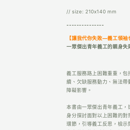
// size: 210x140 mm
---------------
【讓我代你失敗—義工領袖
一眾傑出青年義工的親身失
義工服務路上困難重重，包
續、欠缺服務動力、無法帶
障礙影響。
本書由一眾傑出青年義工，
身分探討面對以上困難的對
環節，引導義工反思，檢示