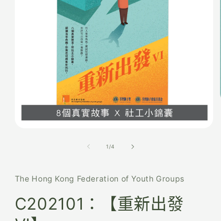
1
/
4
The Hong Kong Federation of Youth Groups
C202101：【重新出發