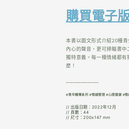
購買電子
本書以圖文形式介紹20種
內心的聲音，更可掃瞄書中
獨特意義。每一種情緒都有
麼！
─────────
#青年輔導系列 #
情緒管理 #心理健康 #
// 出版日期：2022年12月
// 頁數：44
// 尺寸：200x147 mm