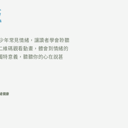
版
青少年常見情緒，讓讀者學會聆聽
二維碼觀看動畫，體會到情緒的
獨特意義，聽聽你的心在說甚
情緒健康