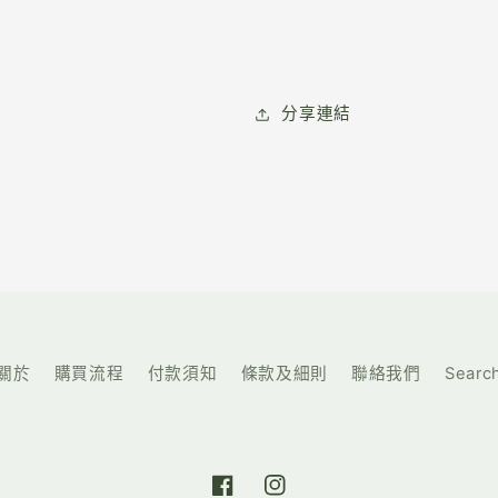
分享連結
關於
購買流程
付款須知
條款及細則
聯絡我們
Searc
https://www.facebook.com/hohor
https://www.instagram.com