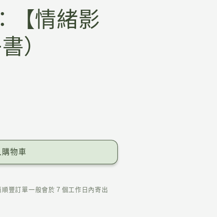
3：【情緒影
子書）
入購物車
而順豐訂單一般會於７個工作日內寄出