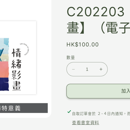
C20220
畫】（電
HK$100.00
數量
加
自取訂單會於 ２-４日內通知，
查看書室資料